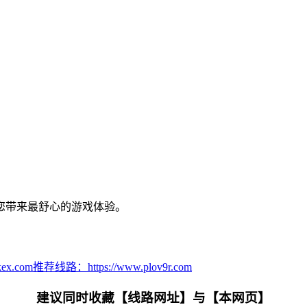
您带来最舒心的游戏体验。
kex.com
推荐线路：
https://www.plov9r.com
建议同时收藏【线路网址】与【本网页】