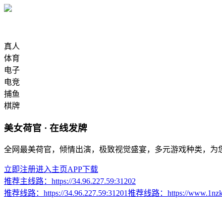
真人
体育
电子
电竞
捕鱼
棋牌
美女荷官 · 在线发牌
全网最美荷官，倾情出演，极致视觉盛宴，多元游戏种类，为
立即注册
进入主页
APP下载
推荐主线路：
https://34.96.227.59:31202
推荐线路：
https://34.96.227.59:31201
推荐线路：
https://www.1nz