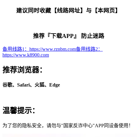
建议同时收藏【线路网址】与【本网页】
推荐『下载APP』 防止迷路
备用线路
1
：
https://www.rznbm.com
备用线路
2
：
https://www.k8900.com
推荐浏览器：
谷歌、Safari、火狐、Edge
温馨提示：
为了您的隐私安全，请勿与"国家反诈中心"APP同设备使用！