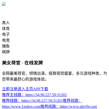
真人
体育
电子
电竞
捕鱼
棋牌
美女荷官 · 在线发牌
全网最美荷官，倾情出演，极致视觉盛宴，多元游戏种类，为
您带来最舒心的游戏体验。
立即注册
进入主页
APP下载
推荐主线路：
https://34.96.227.59:31202
推荐线路：
https://34.96.227.59:31201
推荐线路：
https://www.1nzkex.com
推荐线路：
https://www.plov9r.com