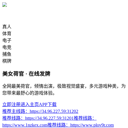
真人
体育
电子
电竞
捕鱼
棋牌
美女荷官 · 在线发牌
全网最美荷官，倾情出演，极致视觉盛宴，多元游戏种类，为
您带来最舒心的游戏体验。
立即注册
进入主页
APP下载
推荐主线路：
https://34.96.227.59:31202
推荐线路：
https://34.96.227.59:31201
推荐线路：
https://www.1nzkex.com
推荐线路：
https://www.plov9r.com