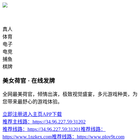
真人
体育
电子
电竞
捕鱼
棋牌
美女荷官 · 在线发牌
全网最美荷官，倾情出演，极致视觉盛宴，多元游戏种类，为
您带来最舒心的游戏体验。
立即注册
进入主页
APP下载
推荐主线路：
https://34.96.227.59:31202
推荐线路：
https://34.96.227.59:31201
推荐线路：
https://www.1nzkex.com
推荐线路：
https://www.plov9r.com