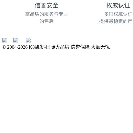
© 2004-
2026
K8凯发-国际大品牌 信誉保障 大额无忧