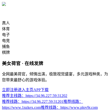
真人
体育
电子
电竞
捕鱼
棋牌
美女荷官 · 在线发牌
全网最美荷官，倾情出演，极致视觉盛宴，多元游戏种类，为
您带来最舒心的游戏体验。
立即注册
进入主页
APP下载
推荐主线路：
https://34.96.227.59:31202
推荐线路：
https://34.96.227.59:31201
推荐线路：
https://www.1nzkex.com
推荐线路：
https://www.plov9r.com